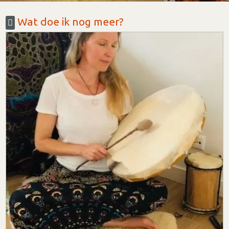
Wat doe ik nog meer?