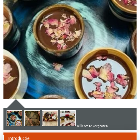
Klik om te vergroten
Introductie