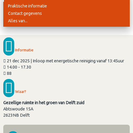
Praktische informatie
Contact gegevens
Alles van...
Informatie
21 dec 2025 | Inloop met energetische reiniging vanaf 13:45uur
14.00 - 17.30
88
Waar?
Gezellige ruimte in het groen van Delft zuid
Abtswoude 15A
2623NB
Delft