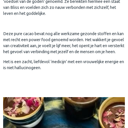
'voedsel van de goden' genoemd. Ze bereikten hiermee een staat
van Bliss en voelden zich zo nauw verbonden met zichzelf, het
leven en het goddelijke.
Deze pure cacao bevat nog alle werkzame gezonde stoffen en kan
met recht een power food genoemd worden. Het wakkert je gevoel
van creativiteit aan, je voelt je lijf meer, het opent je hart en versterkt
het gevoel van verbinding met jezelf en de mensen om je heen.
Het is een zacht, liefdevol ‘medicijn’ met een vrouwelijke energie en
is niet hallucinogeen.