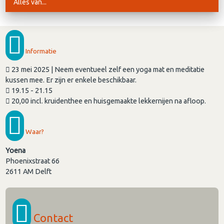
Alles van...
Informatie
23 mei 2025 | Neem eventueel zelf een yoga mat en meditatie
kussen mee. Er zijn er enkele beschikbaar.
19.15 - 21.15
20,00 incl. kruidenthee en huisgemaakte lekkernijen na afloop.
Waar?
Yoena
Phoenixstraat 66
2611 AM
Delft
Contact