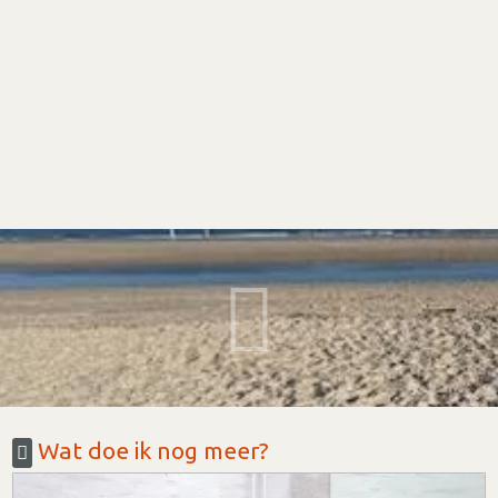
Wat doe ik nog meer?