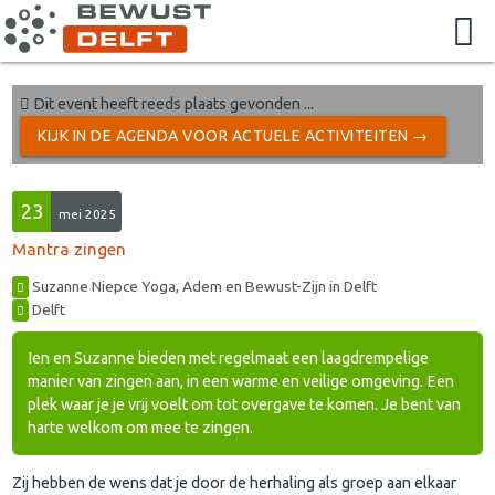
Dit event heeft reeds plaats gevonden ...
KIJK IN DE AGENDA VOOR ACTUELE ACTIVITEITEN →
23
mei 2025
Mantra zingen
Suzanne Niepce Yoga, Adem en Bewust-Zijn in Delft
Delft
Ien en Suzanne bieden met regelmaat een laagdrempelige
manier van zingen aan, in een warme en veilige omgeving. Een
plek waar je je vrij voelt om tot overgave te komen. Je bent van
harte welkom om mee te zingen.
Zij hebben de wens dat je door de herhaling als groep aan elkaar