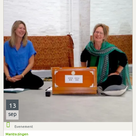
13
sep
Evenement
Mantra zingen