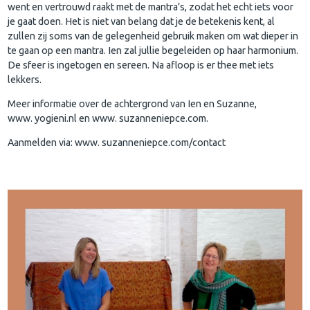
went en vertrouwd raakt met de mantra’s, zodat het echt iets voor
je gaat doen. Het is niet van belang dat je de betekenis kent, al
zullen zij soms van de gelegenheid gebruik maken om wat dieper in
te gaan op een mantra. Ien zal jullie begeleiden op haar harmonium.
De sfeer is ingetogen en sereen. Na afloop is er thee met iets
lekkers.
Meer informatie over de achtergrond van Ien en Suzanne,
www. yogieni.nl en www. suzanneniepce.com.
Aanmelden via: www. suzanneniepce.com/contact