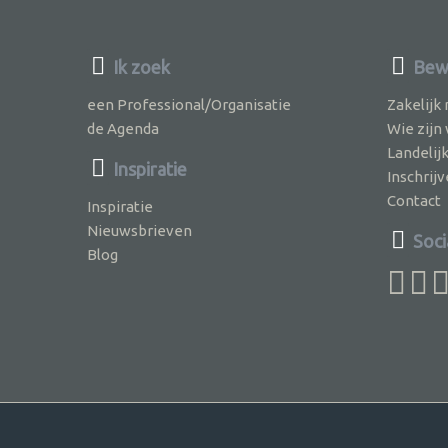
Ik zoek
Bewu
een Professional/Organisatie
Zakelijk
de Agenda
Wie zijn
Landelij
Inspiratie
Inschri
Contact
Inspiratie
Nieuwsbrieven
Soci
Blog